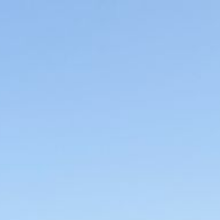
Startseite
Neuigkeiten
Unsere Schule
Schulleben
Elterninformationen