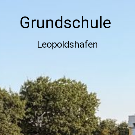
Verwaltung
Grundschule
Kontakt
Leopoldshafen
Impressum
Datenschutz