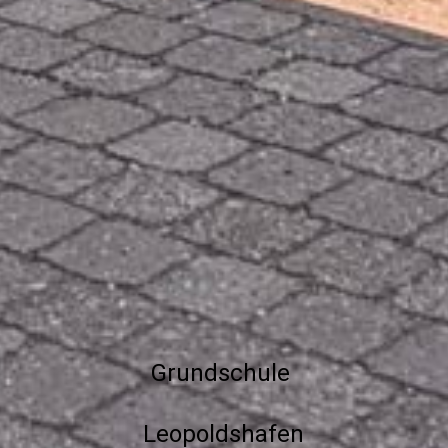
Grundschule
Leopoldshafen